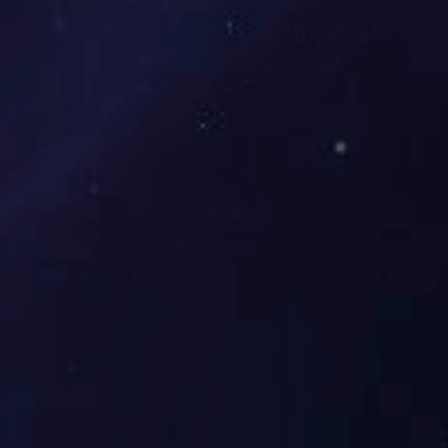
新闻中心
怎样判断开元kaiyuan(中国)的油液该不该换
开元kaiyuan(中国)液压系统的清洁
四柱开元kaiyuan(中国)的平行度怎样调
影响油压机压制件精度的因素
开元kaiyuan(中国)
开元官方站网页版
电话：0513-81789118
传真：0513-81789818
手机：17798885111
邮箱：ntyhb@163.com
地址：江苏省南通市如皋市东陈镇南东陈工业园区