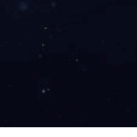
开元官方站网页
行业新闻
公司简介
版
开元kaiyuan(中
双柱开元
国)
kaiyuan(中国)
留言反馈
全自动粉末制品
开元kaiyuan(中
国)
手机二维码
友情链接