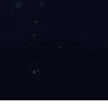
双动薄板快速拉伸开元kaiyuan(中国)
玻璃钢塑料制品专用成型
开卷校平剪切生产线
车门包边专用开元kaiyuan(中国)
防盗门成型开元kaiyuan(中国)
环氧树脂凝胶成型机
汽车内饰件成型开元kaiyuan(中国)
粘结稀土永磁成型开元kaiyuan(中国)
磁性材料干式成型开元kaiyuan(中国)