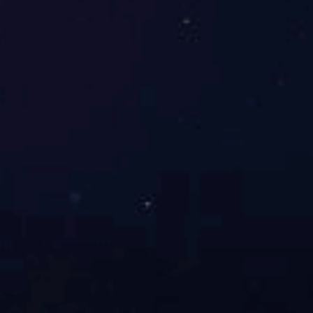
YND79Z系列全自动粉末制品开
粉末开元kaiyuan(中国)
元kaiyuan(中国)
导航栏目
开元官方站网页版
双柱开元kaiyuan(中国)
全自动粉末制品开元kaiyuan(中国)
四柱万能开元kaiyuan(中国)
单动薄板快速拉伸开元kaiyuan(中国)