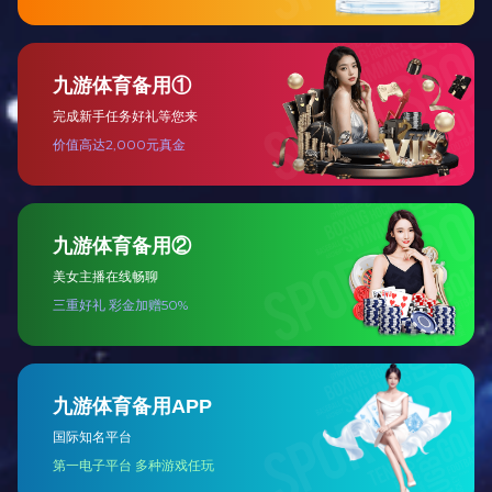
结
构
示
意