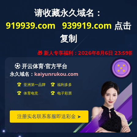
语言选择：
中文简体
∷
中文繁体
导航菜单
Toggl
navig
您的位置：
首 页
>
产品展示
>
磁性材料湿式成型开元kaiyuan(中
国)
磁性材料湿式成型开元kaiyuan(中国)