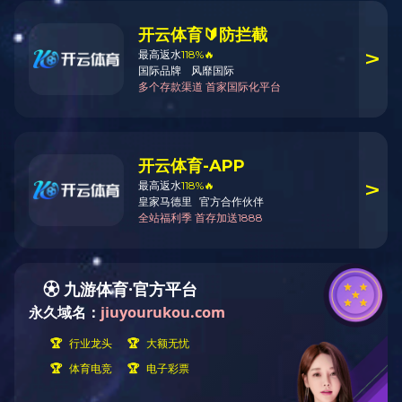
磁性材料湿式成型开元
kaiyuan(中国)
1
导航栏目
开元官方站网页版
双柱开元kaiyuan(中国)
全自动粉末制品开元kaiyuan(中国)
四柱万能开元kaiyuan(中国)
单动薄板快速拉伸开元kaiyuan(中国)