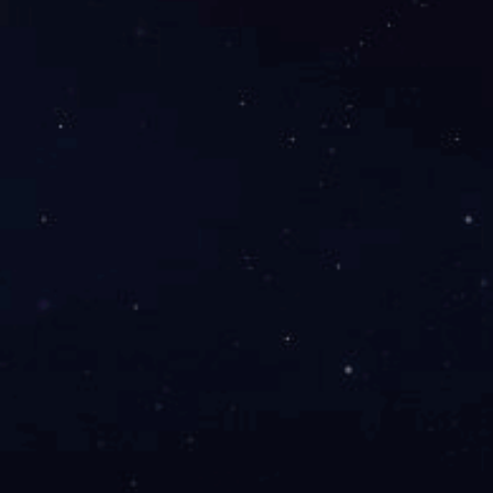
关于我们
公司简介
开元
kaiyuan(中国)
留言反馈
手机二维码