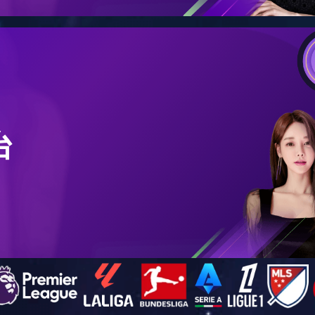
iyuan(中国)
板快速拉伸开元kaiyuan(中国)
7系列单动薄板拉伸开元kaiyuan(中
国)